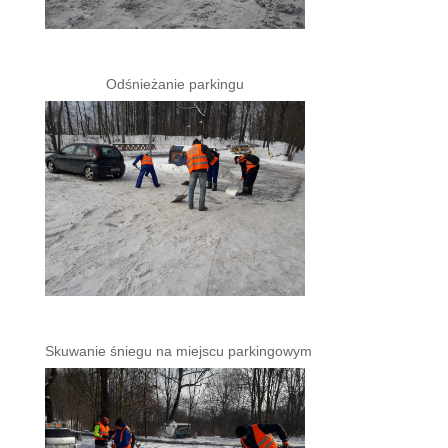
Odśnieżanie parkingu
Skuwanie śniegu na miejscu parkingowym