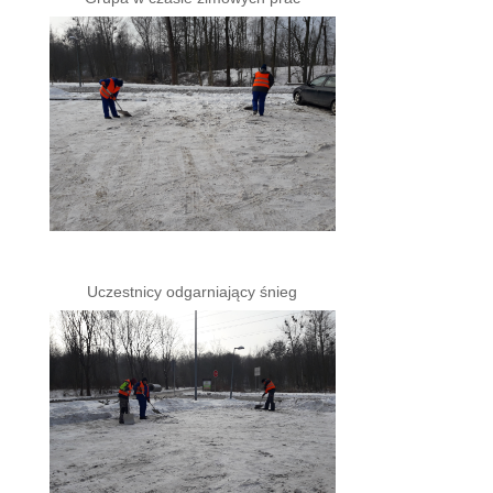
Uczestnicy odgarniający śnieg