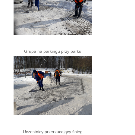
Grupa na parkingu przy parku
Uczestnicy przerzucający śnieg