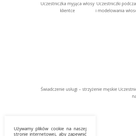
Uczestniczka myjąca włosy
Uczestniczki podcza
klientce
i modelowania włos
Świadczenie usługi – strzyżenie męskie
Uczestni
n
Używamy plików cookie na naszej
stronie internetowej, aby zapewnić