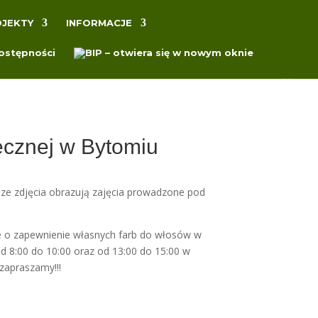
JEKTY
INFORMACJE
łecznej w Bytomiu
ze zdjęcia obrazują zajęcia prowadzone pod
e o zapewnienie własnych farb do włosów w
od 8:00 do 10:00 oraz od 13:00 do 15:00 w
zapraszamy!!!