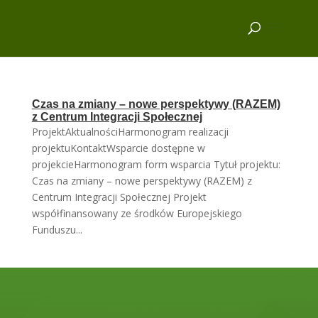
Czas na zmiany – nowe perspektywy (RAZEM)
z Centrum Integracji Społecznej
ProjektAktualnościHarmonogram realizacji
projektuKontaktWsparcie dostępne w
projekcieHarmonogram form wsparcia Tytuł projektu:
Czas na zmiany – nowe perspektywy (RAZEM) z
Centrum Integracji Społecznej Projekt
współfinansowany ze środków Europejskiego
Funduszu...