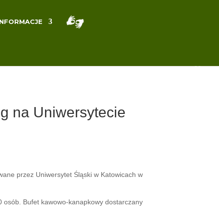
INFORMACJE
ng na Uniwersytecie
owane przez Uniwersytet Śląski w Katowicach w
400 osób. Bufet kawowo-kanapkowy dostarczany