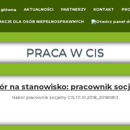
AKTUALNOŚCI
PARTNERZY
KONTAKT
PRO
PRACA W CIS
ór na stanowisko: pracownik socj
Nabór pracownik socjalny CIS.111.31.2018_20180813