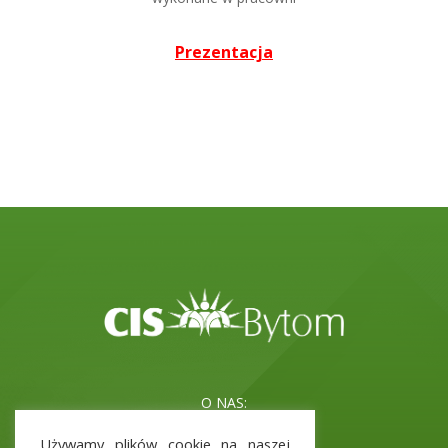
Prezentacja
O NAS:
Misja i cele
Używamy plików cookie na naszej