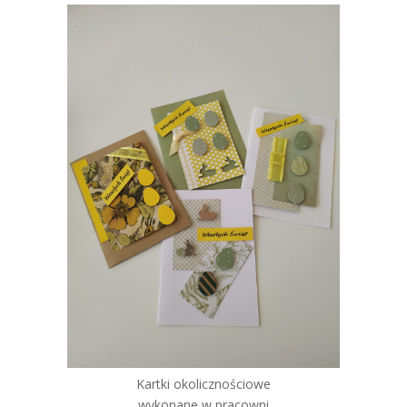
Kartki okolicznościowe
wykonane w pracowni