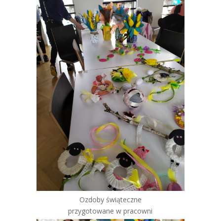
Ozdoby świąteczne
przygotowane w pracowni