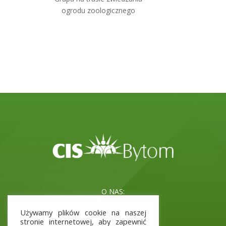
ogrodu zoologicznego
O NAS:
Misja i cele
Używamy plików cookie na naszej
Kadra
stronie internetowej, aby zapewnić