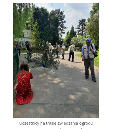
Uczestnicy na trasie zwiedzania ogrodu