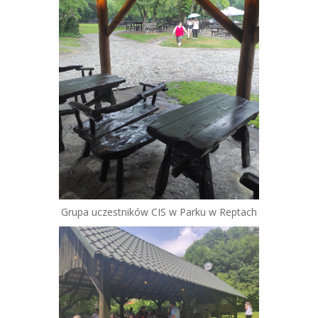
Grupa uczestników CIS w Parku w Reptach