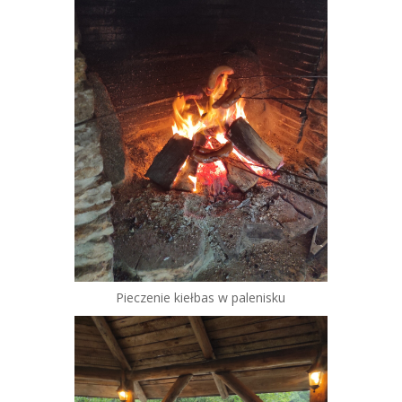
Pieczenie kiełbas w palenisku