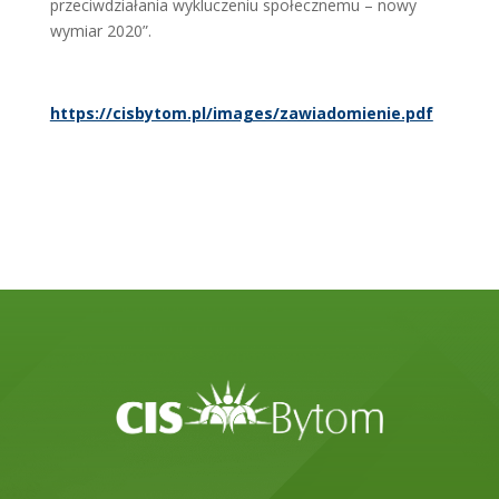
przeciwdziałania wykluczeniu społecznemu – nowy
wymiar 2020”.
https://cisbytom.pl/images/zawiadomienie.pdf