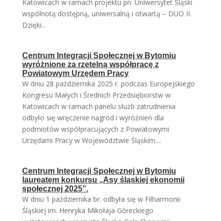
Katowicach w ramach projektu pn. Uniwersytet Śląski
wspólnotą dostępną, uniwersalną i otwartą – DUO II.
Dzięki...
Centrum Integracji Społecznej w Bytomiu
wyróżnione za rzetelną współpracę z
Powiatowym Urzędem Pracy
W dniu 28 października 2025 r. podczas Europejskiego
Kongresu Małych i Średnich Przedsiębiorstw w
Katowicach w ramach panelu służb zatrudnienia
odbyło się wręczenie nagród i wyróżnień dla
podmiotów współpracujących z Powiatowymi
Urzędami Pracy w Województwie Śląskim....
Centrum Integracji Społecznej w Bytomiu
laureatem konkursu „Asy śląskiej ekonomii
społecznej 2025”.
W dniu 1 października br. odbyła się w Filharmonii
Śląskiej im. Henryka Mikołaja Góreckiego