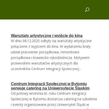
Warsztaty artystyczne i wyjście do kina
W dniu 08.12.2025 odbyły się warsztaty artystyczne
połączone z wyjściem do kina. W wydarzeniu brały
udział pracownie: porządkowa, remontowo
porządkowa i krawiecko rękodzielnicza. Motywem
przewodnim warsztatów artystycznych dla
uczestników Centrum Integracji Społecznej...
Centrum Integracji Społecznej w Bytomiu
serwuje catering na Uniwersytecie Śląskim
Od połowy września br. roku Centrum Integracji
Społecznej w Bytomiu dostarcza catering na szkolenia
i eventy organizowane przez Uniwersytet Śląski w