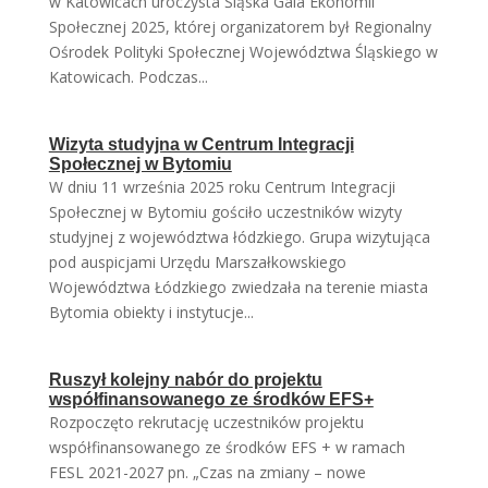
w Katowicach uroczysta Śląska Gala Ekonomii
Społecznej 2025, której organizatorem był Regionalny
Ośrodek Polityki Społecznej Województwa Śląskiego w
Katowicach. Podczas...
Wizyta studyjna w Centrum Integracji
Społecznej w Bytomiu
W dniu 11 września 2025 roku Centrum Integracji
Społecznej w Bytomiu gościło uczestników wizyty
studyjnej z województwa łódzkiego. Grupa wizytująca
pod auspicjami Urzędu Marszałkowskiego
Województwa Łódzkiego zwiedzała na terenie miasta
Bytomia obiekty i instytucje...
Ruszył kolejny nabór do projektu
współfinansowanego ze środków EFS+
Rozpoczęto rekrutację uczestników projektu
współfinansowanego ze środków EFS + w ramach
FESL 2021-2027 pn. „Czas na zmiany – nowe