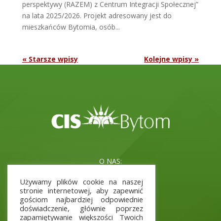
perspektywy (RAZEM) z Centrum Integracji Społecznej”
na lata 2025/2026. Projekt adresowany jest do
mieszkańców Bytomia, osób...
« Starsze wpisy
Kolejne wpisy »
O NAS:
Misja i cele
Używamy plików cookie na naszej
Kadra
stronie internetowej, aby zapewnić
Aktualne Projekty
gościom najbardziej odpowiednie
doświadczenie, głównie poprzez
zapamiętywanie większości Twoich